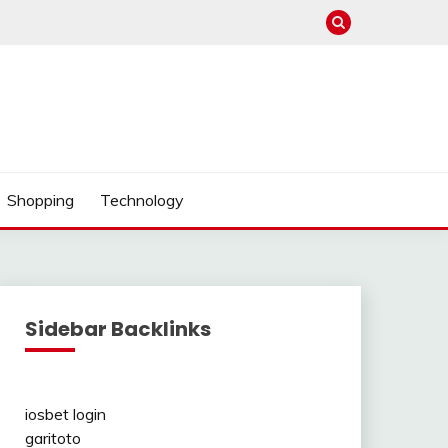
Shopping
Technology
Sidebar Backlinks
iosbet login
garitoto