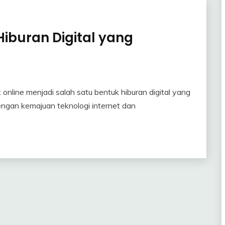
 Hiburan Digital yang
online menjadi salah satu bentuk hiburan digital yang
Dengan kemajuan teknologi internet dan